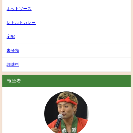
ホットソース
レトルトカレー
宅配
未分類
調味料
執筆者