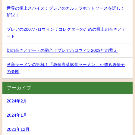
世界の極上スパイス：ブレアのカルデラホットソースを詳しく
解説！
ブレアの2007ハロウィン：コレクターのための極上の辛さとア
ート
幻の辛さとアートの融合！ブレアハロウィン2009年の蓄え
激辛ラーメンの究極！「激辛高菜豚骨ラーメン」が贈る唐辛子
の楽園
アーカイブ
2024年2月
2024年1月
2023年12月