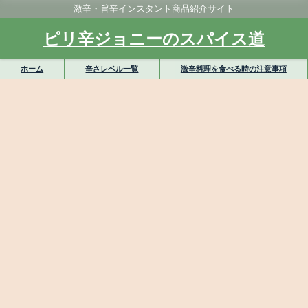
激辛・旨辛インスタント商品紹介サイト
ピリ辛ジョニーのスパイス道
ホーム
辛さレベル一覧
激辛料理を食べる時の注意事項