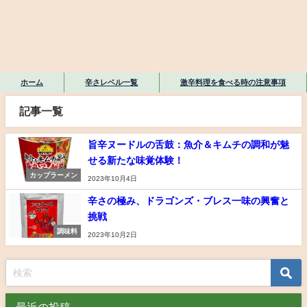
ホーム
辛さレベル一覧
激辛料理を食べる時の注意事項
記事一覧
旨辛ヌードルの舌鼓：魚介＆キムチの調和が魅
せる新たな味覚体験！
カップラーメン
2023年10月4日
辛さの極み、ドラゴンズ・ブレス一味の興奮と
挑戦
調味料
2023年10月2日