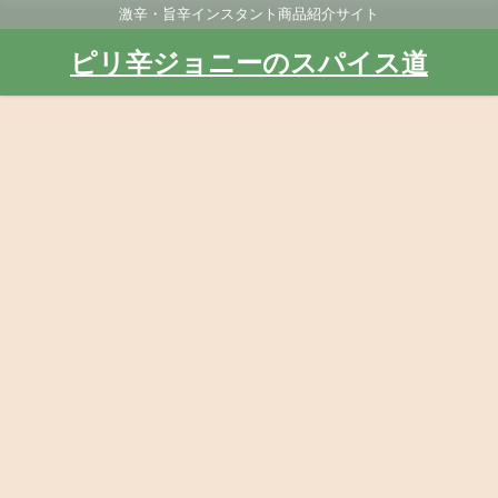
激辛・旨辛インスタント商品紹介サイト
ピリ辛ジョニーのスパイス道