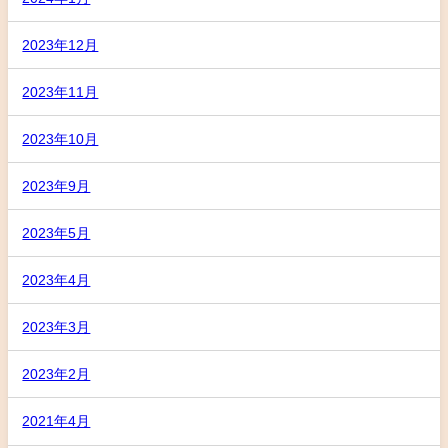
2023年12月
2023年11月
2023年10月
2023年9月
2023年5月
2023年4月
2023年3月
2023年2月
2021年4月