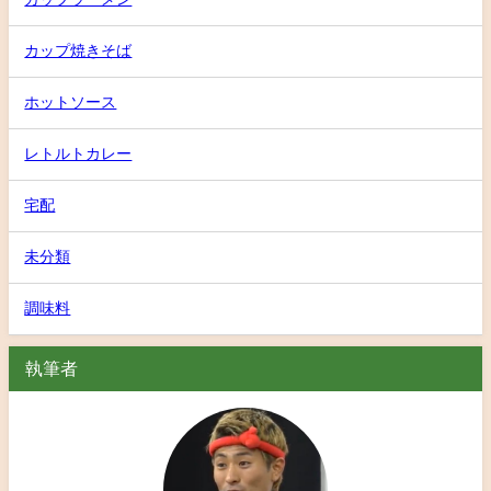
カップ焼きそば
ホットソース
レトルトカレー
宅配
未分類
調味料
執筆者