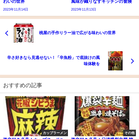
わいの世界
風味が織りなすキッチンの冒険
2023年11月14日
2023年11月13日
桃屋の手作りラー油で広がる味わいの世界
辛さ好きなら見逃せない！「辛魚粉」で底抜けの風
味体験を
おすすめの記事
カップラーメン
その他