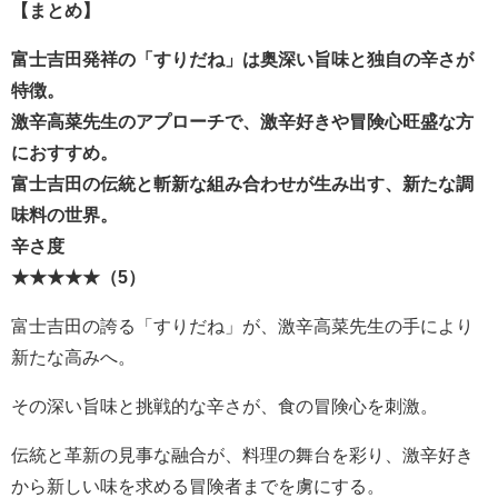
【まとめ】
富士吉田発祥の「すりだね」は奥深い旨味と独自の辛さが
特徴。
激辛高菜先生のアプローチで、激辛好きや冒険心旺盛な方
におすすめ。
富士吉田の伝統と斬新な組み合わせが生み出す、新たな調
味料の世界。
辛さ度
★★★★★（5）
富士吉田の誇る「すりだね」が、激辛高菜先生の手により
新たな高みへ。
その深い旨味と挑戦的な辛さが、食の冒険心を刺激。
伝統と革新の見事な融合が、料理の舞台を彩り、激辛好き
から新しい味を求める冒険者までを虜にする。