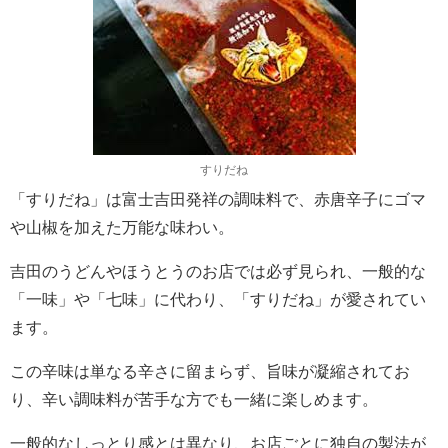
すりだね
「すりだね」は富士吉田発祥の調味料で、赤唐辛子にゴマ
や山椒を加えた万能な味わい。
吉田のうどんやほうとうのお店では必ず見られ、一般的な
「一味」や「七味」に代わり、「すりだね」が愛されてい
ます。
この辛味は単なる辛さに留まらず、旨味が凝縮されてお
り、辛い調味料が苦手な方でも一緒に楽しめます。
一般的なしっとり感とは異なり、お店ごとに独自の製法が