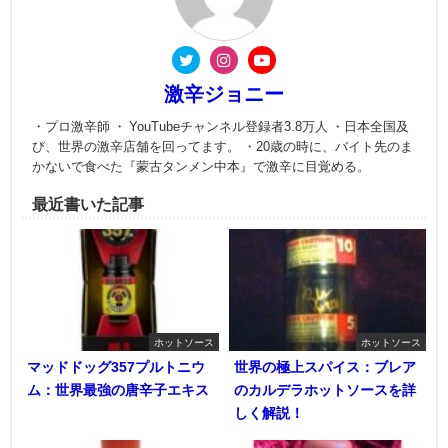
激辛ジョニー
・プロ激辛師 ・ YouTubeチャンネル登録者3.8万人 ・日本全国及
び、世界の激辛店舗を回ってます。 ・20歳の時に、バイト先のま
かないで食べた『蒙古タンメン中本』で激辛に目覚める。
最近書いた記事
ホットソース
ホットソース
マッドドッグ357プルトニウ
世界の極上スパイス：ブレア
ム：世界最強の唐辛子エキス
のカルデラホットソースを詳
しく解説！