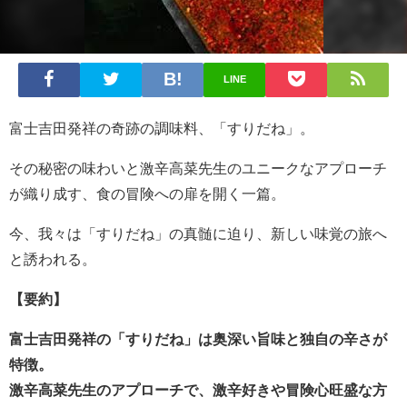
LINE
富士吉田発祥の奇跡の調味料、「すりだね」。
その秘密の味わいと激辛高菜先生のユニークなアプローチ
が織り成す、食の冒険への扉を開く一篇。
今、我々は「すりだね」の真髄に迫り、新しい味覚の旅へ
と誘われる。
【要約】
富士吉田発祥の「すりだね」は奥深い旨味と独自の辛さが
特徴。
激辛高菜先生のアプローチで、激辛好きや冒険心旺盛な方