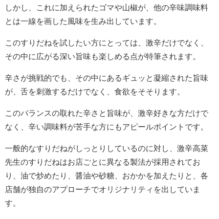
しかし、これに加えられたゴマや山椒が、他の辛味調味料
とは一線を画した風味を生み出しています。
このすりだねを試したい方にとっては、激辛だけでなく、
その中に広がる深い旨味も楽しめる点が特筆されます。
辛さが挑戦的でも、その中にあるギュッと凝縮された旨味
が、舌を刺激するだけでなく、食欲をそそります。
このバランスの取れた辛さと旨味が、激辛好きな方だけで
なく、辛い調味料が苦手な方にもアピールポイントです。
一般的なすりだねがしっとりしているのに対し、激辛高菜
先生のすりだねはお店ごとに異なる製法が採用されてお
り、油で炒めたり、醤油や砂糖、おかかを加えたりと、各
店舗が独自のアプローチでオリジナリティを出していま
す。