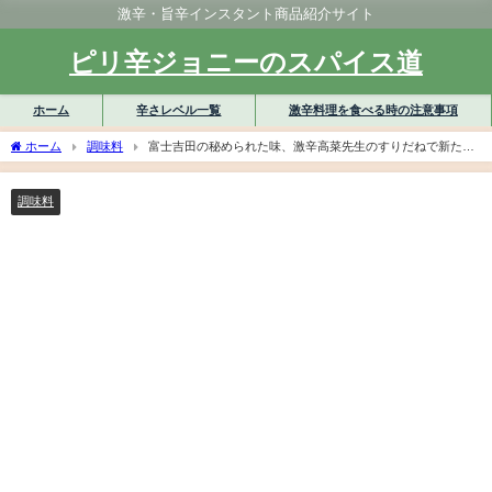
激辛・旨辛インスタント商品紹介サイト
ピリ辛ジョニーのスパイス道
ホーム
辛さレベル一覧
激辛料理を食べる時の注意事項
ホーム
調味料
富士吉田の秘められた味、激辛高菜先生のすりだねで新たな
調味料の世界へ！
調味料