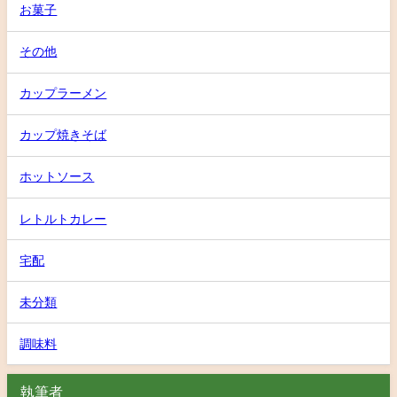
お菓子
その他
カップラーメン
カップ焼きそば
ホットソース
レトルトカレー
宅配
未分類
調味料
執筆者