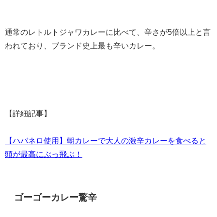
通常のレトルトジャワカレーに比べて、辛さが5倍以上と言
われており、ブランド史上最も辛いカレー。
【詳細記事】
【ハバネロ使用】朝カレーで大人の激辛カレーを食べると
頭が最高にぶっ飛ぶ！
ゴーゴーカレー驚辛