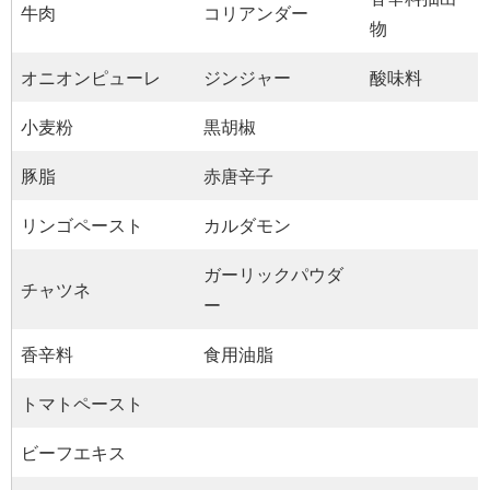
牛肉
コリアンダー
物
オニオンピューレ
ジンジャー
酸味料
小麦粉
黒胡椒
豚脂
赤唐辛子
リンゴペースト
カルダモン
ガーリックパウダ
チャツネ
ー
香辛料
食用油脂
トマトペースト
ビーフエキス