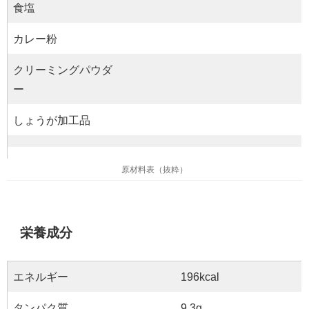
食塩
カレー粉
クリーミングパウダ
ー
しょうが加工品
原材料表（抜粋）
栄養成分
エネルギー
196kcal
タンパク質
9.3g