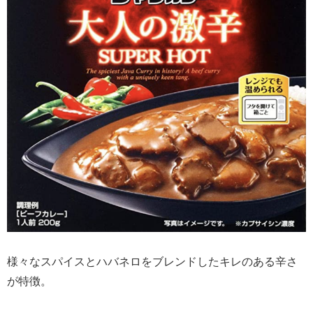
様々なスパイスとハバネロをブレンドしたキレのある辛さ
が特徴。