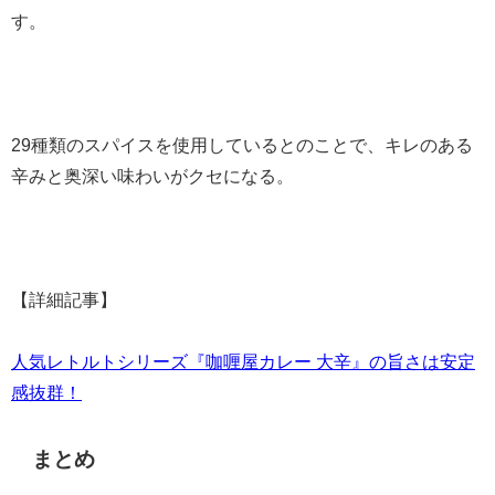
す。
29種類のスパイスを使用しているとのことで、キレのある
辛みと奥深い味わいがクセになる。
【詳細記事】
人気レトルトシリーズ『咖喱屋カレー 大辛』の旨さは安定
感抜群！
まとめ