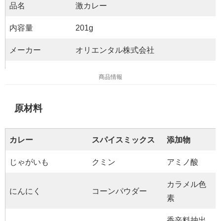
品名
激カレー
内容量
201g
メーカー
オリエンタル株式会社
商品情報
原材料
カレー
スパイスミックス
添加物
じゃがいも
クミン
アミノ酸
カラメル色
にんにく
コーンパウダー
素
香辛料抽出