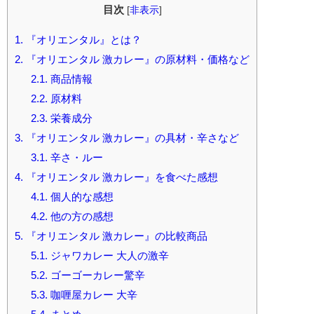
目次
[
非表示
]
1.
『オリエンタル』とは？
2.
『オリエンタル 激カレー』の原材料・価格など
2.1.
商品情報
2.2.
原材料
2.3.
栄養成分
3.
『オリエンタル 激カレー』の具材・辛さなど
3.1.
辛さ・ルー
4.
『オリエンタル 激カレー』を食べた感想
4.1.
個人的な感想
4.2.
他の方の感想
5.
『オリエンタル 激カレー』の比較商品
5.1.
ジャワカレー 大人の激辛
5.2.
ゴーゴーカレー驚辛
5.3.
咖喱屋カレー 大辛